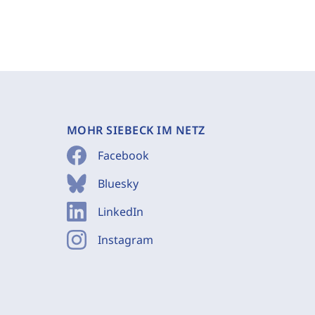
MOHR SIEBECK IM NETZ
Facebook
Bluesky
LinkedIn
Instagram