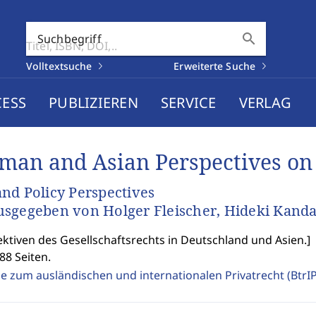
search
Suchbegriff
Volltextsuche
Erweiterte Suche
CESS
PUBLIZIEREN
SERVICE
VERLAG
man and Asian Perspectives o
nd Policy Perspectives
sgegeben von Holger Fleischer, Hideki Kanda
ktiven des Gesellschaftsrechts in Deutschland und Asien.
]
88 Seiten.
ge zum ausländischen und internationalen Privatrecht (BtrI