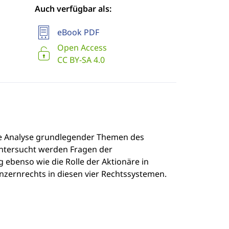
Auch verfügbar als:
eBook PDF
Open Access
CC BY-SA 4.0
de Analyse grundlegender Themen des
Untersucht werden Fragen der
 ebenso wie die Rolle der Aktionäre in
nzernrechts in diesen vier Rechtssystemen.