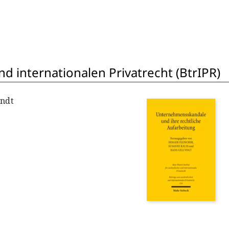
d internationalen Privatrecht (BtrIPR)
rndt