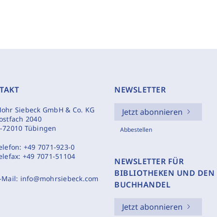
TAKT
NEWSLETTER
ohr Siebeck GmbH & Co. KG
Jetzt abonnieren
ostfach 2040
-72010 Tübingen
Abbestellen
elefon:
+49 7071-923-0
elefax:
+49 7071-51104
NEWSLETTER FÜR
BIBLIOTHEKEN UND DEN
-Mail:
info@mohrsiebeck.com
BUCHHANDEL
Jetzt abonnieren