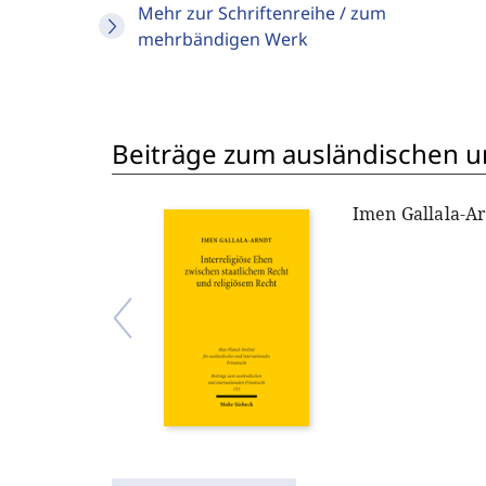
Mehr zur Schriftenreihe / zum
mehrbändigen Werk
Beiträge zum ausländischen un
Imen Gallala-A