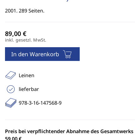
2001. 289 Seiten.
inkl. gesetzl. MwSt.
In den Warenkorb
Leinen
lieferbar
978-3-16-147568-9
Preis bei verpflichtender Abnahme des Gesamtwerks
59,00 €