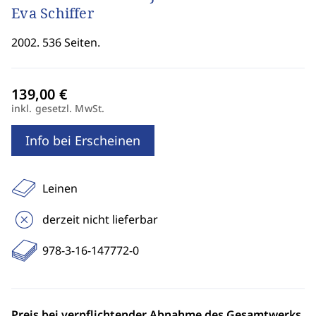
Eva Schiffer
2002. 536 Seiten.
inkl. gesetzl. MwSt.
Info bei Erscheinen
Leinen
derzeit nicht lieferbar
978-3-16-147772-0
Preis bei verpflichtender Abnahme des Gesamtwerks