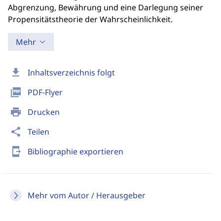
Abgrenzung, Bewährung und eine Darlegung seiner
Propensitätstheorie der Wahrscheinlichkeit.
Mehr
download
Inhaltsverzeichnis folgt
picture_as_pdf
PDF-Flyer
print
Drucken
share
Teilen
send_to_mobile
Bibliographie exportieren
Mehr vom Autor / Herausgeber