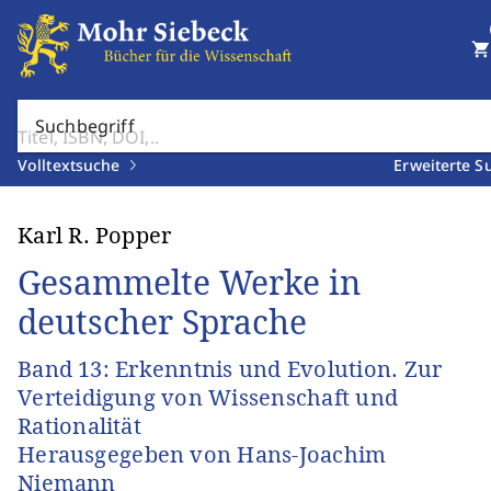
shopping_cart
Suchbegriff
Volltextsuche
Erweiterte S
Karl R. Popper
Gesammelte Werke in
deutscher Sprache
Band 13: Erkenntnis und Evolution. Zur
Verteidigung von Wissenschaft und
Rationalität
Herausgegeben von Hans-Joachim
Niemann