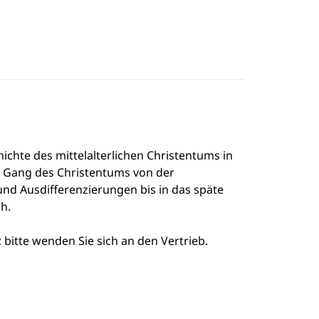
ichte des mittelalterlichen Christentums in
en Gang des Christentums von der
nd Ausdifferenzierungen bis in das späte
h.
 bitte wenden Sie sich an den Vertrieb.