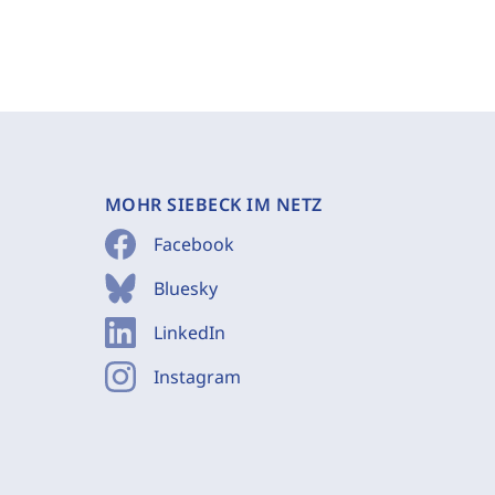
MOHR SIEBECK IM NETZ
Facebook
Bluesky
LinkedIn
Instagram