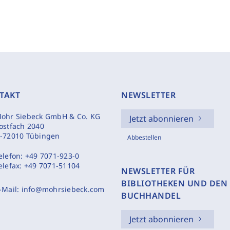
TAKT
NEWSLETTER
ohr Siebeck GmbH & Co. KG
Jetzt abonnieren
ostfach 2040
-72010 Tübingen
Abbestellen
elefon:
+49 7071-923-0
elefax:
+49 7071-51104
NEWSLETTER FÜR
BIBLIOTHEKEN UND DEN
-Mail:
info@mohrsiebeck.com
BUCHHANDEL
Jetzt abonnieren