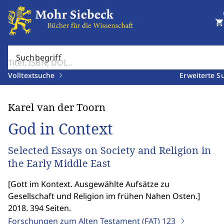
shopping_cart
Suchbegriff
Volltextsuche
Erweiterte S
Karel van der Toorn
God in Context
Selected Essays on Society and Religion in
the Early Middle East
[
Gott im Kontext. Ausgewählte Aufsätze zu
Gesellschaft und Religion im frühen Nahen Osten.
]
2018. 394 Seiten.
Forschungen zum Alten Testament (FAT)
123