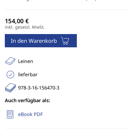
inkl. gesetzl. MwSt.
In den Warenkorb
Leinen
lieferbar
978-3-16-156470-3
Auch verfügbar als:
eBook PDF