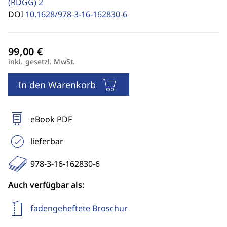
(RDGG)
2
DOI
10.1628/978-3-16-162830-6
inkl. gesetzl. MwSt.
In den Warenkorb
eBook PDF
lieferbar
978-3-16-162830-6
Auch verfügbar als:
fadengeheftete Broschur