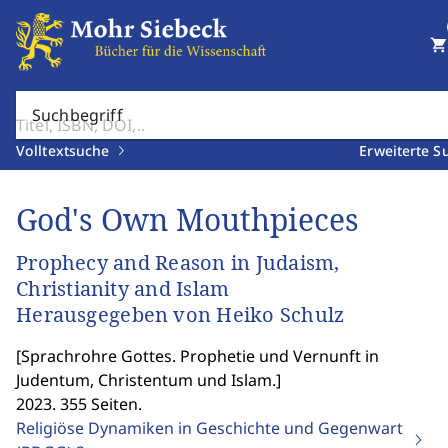
shopping_cart
Suchbegriff
Volltextsuche
Erweiterte S
God's Own Mouthpieces
Prophecy and Reason in Judaism,
Christianity and Islam
Herausgegeben von Heiko Schulz
[
Sprachrohre Gottes. Prophetie und Vernunft in
Judentum, Christentum und Islam.
]
2023. 355 Seiten.
Religiöse Dynamiken in Geschichte und Gegenwart