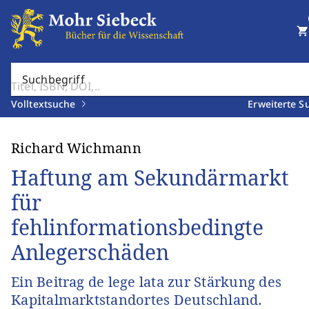
shopping_cart
Suchbegriff
Volltextsuche
Erweiterte S
Richard Wichmann
Haftung am Sekundärmarkt
für
fehlinformationsbedingte
Anlegerschäden
Ein Beitrag de lege lata zur Stärkung des
Kapitalmarktstandortes Deutschland.