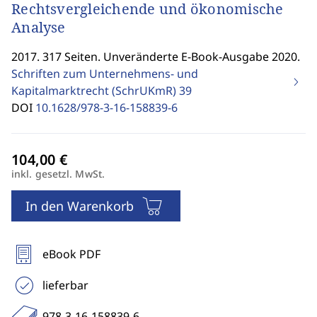
Rechtsvergleichende und ökonomische
Analyse
2017. 317 Seiten. Unveränderte E-Book-Ausgabe 2020.
Schriften zum Unternehmens- und
Kapitalmarktrecht (SchrUKmR)
39
DOI
10.1628/978-3-16-158839-6
inkl. gesetzl. MwSt.
In den Warenkorb
eBook PDF
lieferbar
978-3-16-158839-6