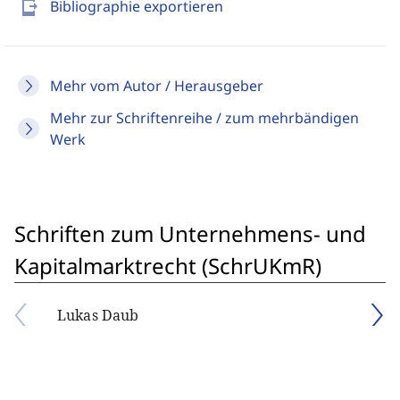
send_to_mobile
Bibliographie exportieren
Mehr vom Autor / Herausgeber
Mehr zur Schriftenreihe / zum mehrbändigen
Werk
Schriften zum Unternehmens- und
Kapitalmarktrecht (SchrUKmR)
Lukas Daub