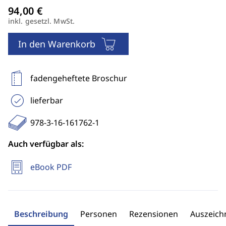
inkl. gesetzl. MwSt.
In den Warenkorb
fadengeheftete Broschur
lieferbar
978-3-16-161762-1
Auch verfügbar als:
eBook PDF
Beschreibung
Personen
Rezensionen
Auszeic