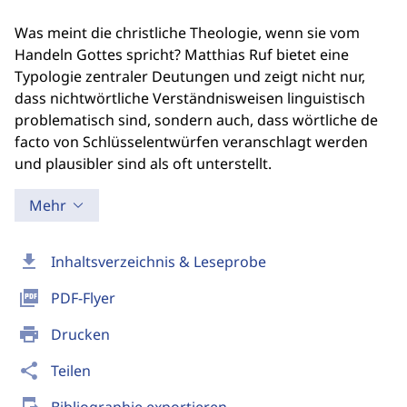
Was meint die christliche Theologie, wenn sie vom
Handeln Gottes spricht? Matthias Ruf bietet eine
Typologie zentraler Deutungen und zeigt nicht nur,
dass nichtwörtliche Verständnisweisen linguistisch
problematisch sind, sondern auch, dass wörtliche de
facto von Schlüsselentwürfen veranschlagt werden
und plausibler sind als oft unterstellt.
Mehr
download
Inhaltsverzeichnis & Leseprobe
picture_as_pdf
PDF-Flyer
print
Drucken
share
Teilen