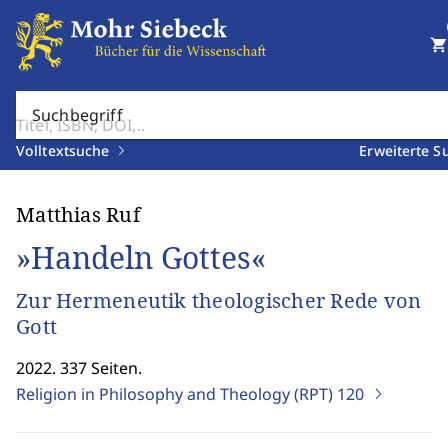
shopping_cart
Suchbegriff
Volltextsuche
Erweiterte S
Matthias Ruf
»Handeln Gottes«
Zur Hermeneutik theologischer Rede von
Gott
2022. 337 Seiten.
Religion in Philosophy and Theology (RPT)
120