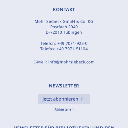
KONTAKT
Mohr Siebeck GmbH & Co. KG
Postfach 2040
D-72010 Tübingen
Telefon:
+49 7071-923-0
Telefax:
+49 7071-51104
E-Mail:
info@mohrsiebeck.com
NEWSLETTER
Jetzt abonnieren
Abbestellen