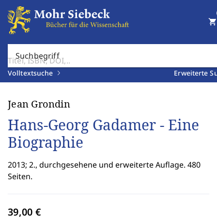
shopping_cart
Suchbegriff
Volltextsuche
Erweiterte S
Jean Grondin
Hans-Georg Gadamer - Eine
Biographie
2013; 2., durchgesehene und erweiterte Auflage. 480
Seiten.