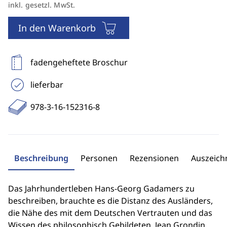
inkl. gesetzl. MwSt.
In den Warenkorb
fadengeheftete Broschur
lieferbar
978-3-16-152316-8
Beschreibung
Personen
Rezensionen
Auszeic
Das Jahrhundertleben Hans-Georg Gadamers zu
beschreiben, brauchte es die Distanz des Ausländers,
die Nähe des mit dem Deutschen Vertrauten und das
Wissen des philosophisch Gebildeten. Jean Grondin