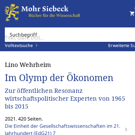
shopping_cart
Suchbegriff
Volltextsuche
Erweiterte S
Lino Wehrheim
Im Olymp der Ökonomen
Zur öffentlichen Resonanz
wirtschaftspolitischer Experten von 1965
bis 2015
2021. 420 Seiten.
Die Einheit der Gesellschaftswissenschaften im 21.
Jahrhundert (EdG21)
7