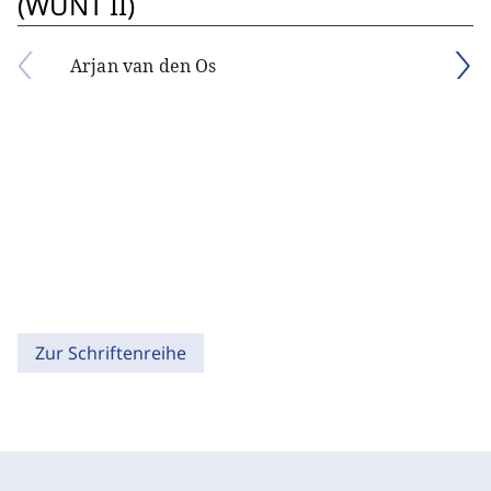
(WUNT II)
Arjan van den Os
Zur Schriftenreihe