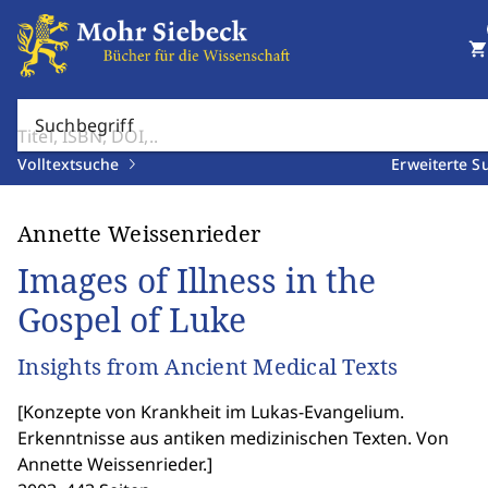
shopping_cart
Suchbegriff
Volltextsuche
Erweiterte S
Annette Weissenrieder
Images of Illness in the
Gospel of Luke
Insights from Ancient Medical Texts
[
Konzepte von Krankheit im Lukas-Evangelium.
Erkenntnisse aus antiken medizinischen Texten. Von
Annette Weissenrieder.
]