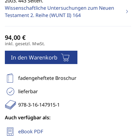
2003. 443 Seiten.
Wissenschaftliche Untersuchungen zum Neuen
Testament 2. Reihe (WUNT II)
164
inkl. gesetzl. MwSt.
In den Warenkorb
fadengeheftete Broschur
lieferbar
978-3-16-147915-1
Auch verfügbar als:
eBook PDF