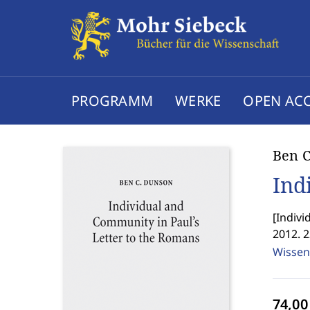
PROGRAMM
WERKE
OPEN AC
Ben 
Ind
[
Indivi
2012. 2
Wissen