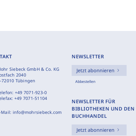
TAKT
NEWSLETTER
ohr Siebeck GmbH & Co. KG
Jetzt abonnieren
ostfach 2040
-72010 Tübingen
Abbestellen
elefon:
+49 7071-923-0
elefax:
+49 7071-51104
NEWSLETTER FÜR
BIBLIOTHEKEN UND DEN
-Mail:
info@mohrsiebeck.com
BUCHHANDEL
Jetzt abonnieren