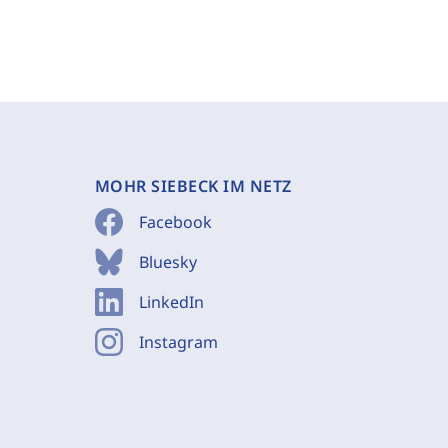
MOHR SIEBECK IM NETZ
Facebook
Bluesky
LinkedIn
Instagram