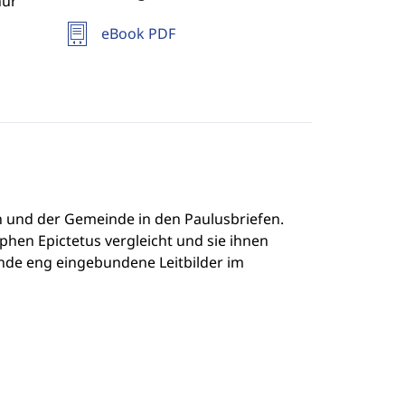
hur
eBook PDF
 und der Gemeinde in den Paulusbriefen.
phen Epictetus vergleicht und sie ihnen
inde eng eingebundene Leitbilder im