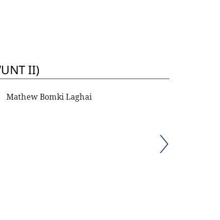
UNT II)
Mathew Bomki Laghai