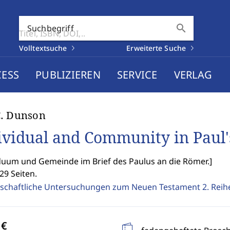
search
Suchbegriff
Volltextsuche
Erweiterte Suche
CESS
PUBLIZIEREN
SERVICE
VERLAG
C. Dunson
ividual and Community in Paul'
duum und Gemeinde im Brief des Paulus an die Römer.
]
29 Seiten.
schaftliche Untersuchungen zum Neuen Testament 2. Reih