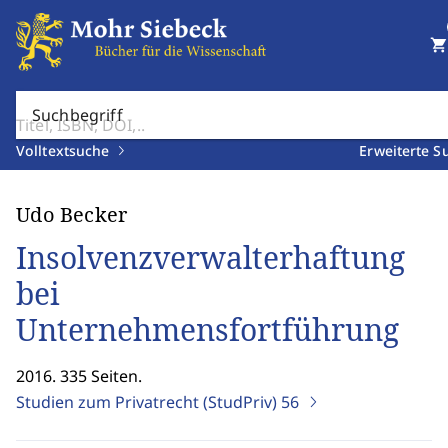
shopping_cart
Suchbegriff
Volltextsuche
Erweiterte S
Udo Becker
Insolvenzverwalterhaftung
bei
Unternehmensfortführung
2016. 335 Seiten.
Studien zum Privatrecht (StudPriv)
56