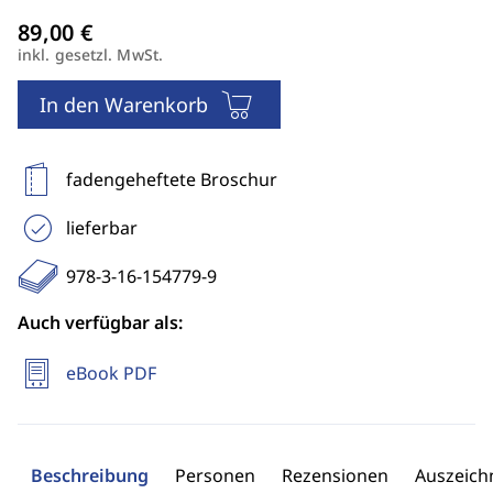
inkl. gesetzl. MwSt.
In den Warenkorb
fadengeheftete Broschur
lieferbar
978-3-16-154779-9
Auch verfügbar als:
eBook PDF
Beschreibung
Personen
Rezensionen
Auszeic