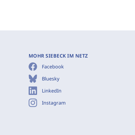
MOHR SIEBECK IM NETZ
Facebook
Bluesky
LinkedIn
Instagram