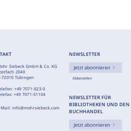
TAKT
NEWSLETTER
ohr Siebeck GmbH & Co. KG
Jetzt abonnieren
ostfach 2040
-72010 Tübingen
Abbestellen
elefon:
+49 7071-923-0
elefax:
+49 7071-51104
NEWSLETTER FÜR
BIBLIOTHEKEN UND DEN
-Mail:
info@mohrsiebeck.com
BUCHHANDEL
Jetzt abonnieren