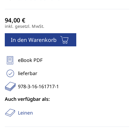
inkl. gesetzl. MwSt.
In den Warenkorb
eBook PDF
lieferbar
978-3-16-161717-1
Auch verfügbar als:
Leinen