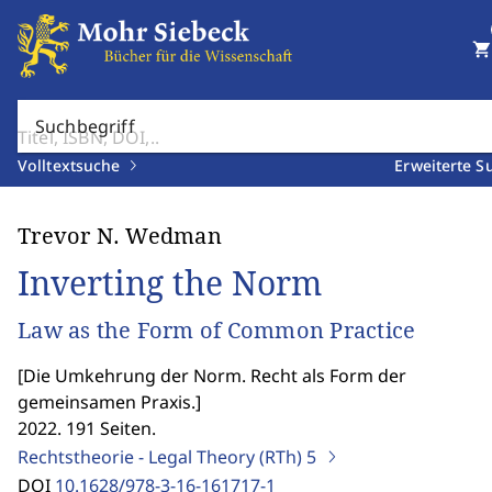
shopping_cart
Suchbegriff
Volltextsuche
Erweiterte S
Trevor N. Wedman
Inverting the Norm
Law as the Form of Common Practice
[
Die Umkehrung der Norm. Recht als Form der
gemeinsamen Praxis.
]
2022. 191 Seiten.
Rechtstheorie - Legal Theory (RTh)
5
DOI
10.1628/978-3-16-161717-1