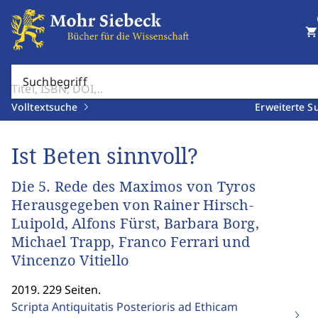
shopping_cart
Suchbegriff
Volltextsuche
Erweiterte S
Ist Beten sinnvoll?
Die 5. Rede des Maximos von Tyros
Herausgegeben von Rainer Hirsch-
Luipold, Alfons Fürst, Barbara Borg,
Michael Trapp, Franco Ferrari und
Vincenzo Vitiello
2019. 229 Seiten.
Scripta Antiquitatis Posterioris ad Ethicam