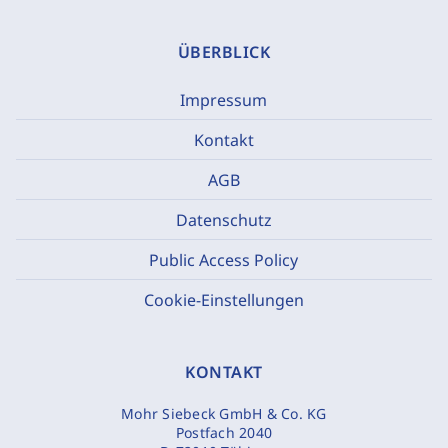
ÜBERBLICK
Impressum
Kontakt
AGB
Datenschutz
Public Access Policy
Cookie-Einstellungen
KONTAKT
Mohr Siebeck GmbH & Co. KG
Postfach 2040