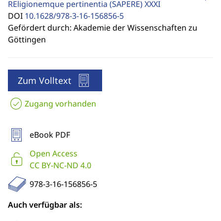
REligionemque pertinentia (SAPERE)
XXXI
DOI
10.1628/978-3-16-156856-5
Gefördert durch: Akademie der Wissenschaften zu
Göttingen
Zum Volltext
Zugang vorhanden
eBook PDF
Open Access
CC BY-NC-ND 4.0
978-3-16-156856-5
Auch verfügbar als: