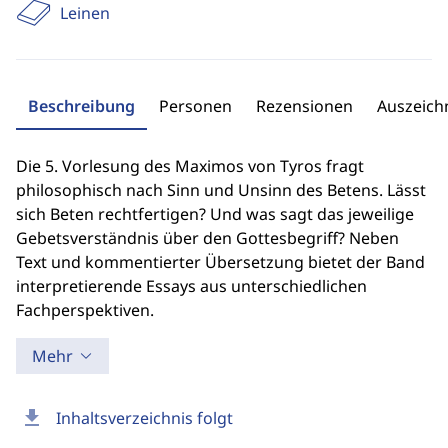
Leinen
Beschreibung
Personen
Rezensionen
Auszeic
Die 5. Vorlesung des Maximos von Tyros fragt
philosophisch nach Sinn und Unsinn des Betens. Lässt
sich Beten rechtfertigen? Und was sagt das jeweilige
Gebetsverständnis über den Gottesbegriff? Neben
Text und kommentierter Übersetzung bietet der Band
interpretierende Essays aus unterschiedlichen
Fachperspektiven.
Mehr
download
Inhaltsverzeichnis folgt