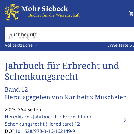
shopping_cart
Suchbegriff
Volltextsuche
Erweiterte S
Jahrbuch für Erbrecht und
Schenkungsrecht
Band 12
Herausgegeben von Karlheinz Muscheler
2023. 254 Seiten.
Hereditare - Jahrbuch für Erbrecht und
Schenkungsrecht (Hereditare)
12
DOI
10.1628/978-3-16-162149-9