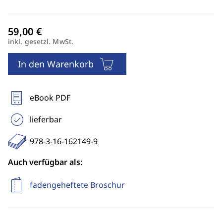
inkl. gesetzl. MwSt.
In den Warenkorb
eBook PDF
lieferbar
978-3-16-162149-9
Auch verfügbar als:
fadengeheftete Broschur