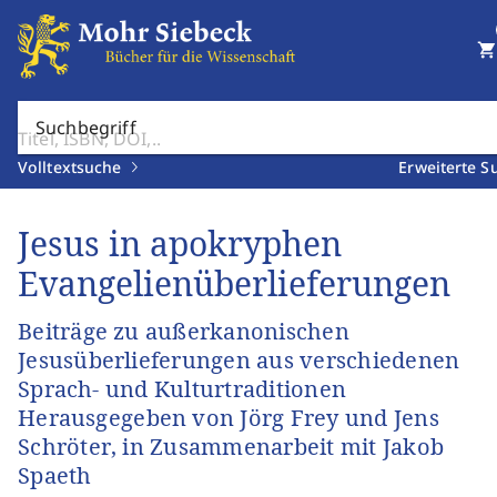
shopping_cart
Suchbegriff
Volltextsuche
Erweiterte S
Jesus in apokryphen
Evangelienüberlieferungen
Beiträge zu außerkanonischen
Jesusüberlieferungen aus verschiedenen
Sprach- und Kulturtraditionen
Herausgegeben von Jörg Frey und Jens
Schröter, in Zusammenarbeit mit Jakob
Spaeth