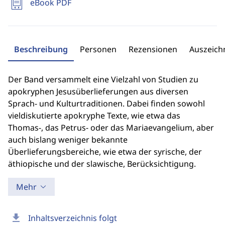
eBook PDF
Beschreibung
Personen
Rezensionen
Auszeic
Der Band versammelt eine Vielzahl von Studien zu
apokryphen Jesusüberlieferungen aus diversen
Sprach- und Kulturtraditionen. Dabei finden sowohl
vieldiskutierte apokryphe Texte, wie etwa das
Thomas-, das Petrus- oder das Mariaevangelium, aber
auch bislang weniger bekannte
Überlieferungsbereiche, wie etwa der syrische, der
äthiopische und der slawische, Berücksichtigung.
Mehr
download
Inhaltsverzeichnis folgt