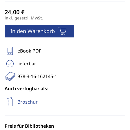
inkl. gesetzl. MwSt.
In den Warenkorb
eBook PDF
lieferbar
978-3-16-162145-1
Auch verfügbar als:
Broschur
Preis für Bibliotheken