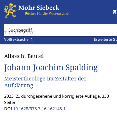
shopping_cart
Suchbegriff
Volltextsuche
Erweiterte S
Albrecht Beutel
Johann Joachim Spalding
Meistertheologe im Zeitalter der
Aufklärung
2023; 2., durchgesehene und korrigierte Auflage. 330
Seiten.
DOI
10.1628/978-3-16-162145-1