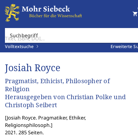
shopping_cart
Suchbegriff
Volltextsuche
Erweiterte S
Josiah Royce
Pragmatist, Ethicist, Philosopher of
Religion
Herausgegeben von Christian Polke und
Christoph Seibert
[
Josiah Royce. Pragmatiker, Ethiker,
Religionsphilosoph.
]
2021. 285 Seiten.