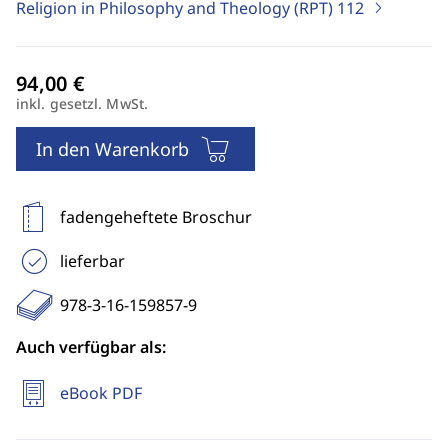
Religion in Philosophy and Theology (RPT)
112
inkl. gesetzl. MwSt.
In den Warenkorb
fadengeheftete Broschur
lieferbar
978-3-16-159857-9
Auch verfügbar als:
eBook PDF