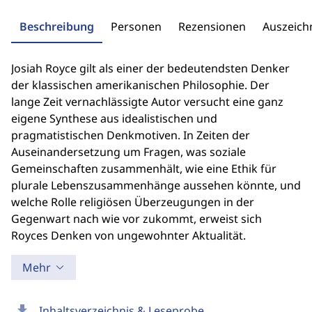
Beschreibung
Personen
Rezensionen
Auszeic
Josiah Royce gilt als einer der bedeutendsten Denker
der klassischen amerikanischen Philosophie. Der
lange Zeit vernachlässigte Autor versucht eine ganz
eigene Synthese aus idealistischen und
pragmatistischen Denkmotiven. In Zeiten der
Auseinandersetzung um Fragen, was soziale
Gemeinschaften zusammenhält, wie eine Ethik für
plurale Lebenszusammenhänge aussehen könnte, und
welche Rolle religiösen Überzeugungen in der
Gegenwart nach wie vor zukommt, erweist sich
Royces Denken von ungewohnter Aktualität.
Mehr
download
Inhaltsverzeichnis & Leseprobe