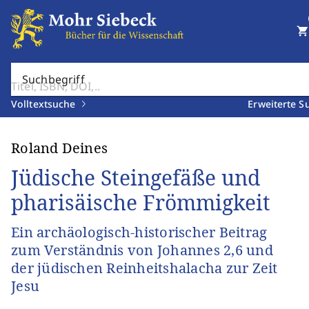
shopping_cart
Suchbegriff
Volltextsuche
Erweiterte S
Roland Deines
Jüdische Steingefäße und
pharisäische Frömmigkeit
Ein archäologisch-historischer Beitrag
zum Verständnis von Johannes 2,6 und
der jüdischen Reinheitshalacha zur Zeit
Jesu