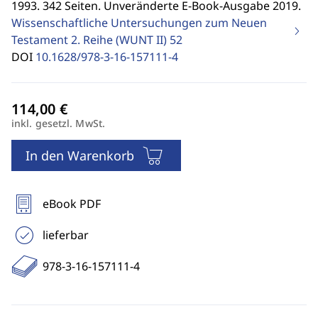
1993. 342 Seiten. Unveränderte E-Book-Ausgabe 2019.
Wissenschaftliche Untersuchungen zum Neuen
Testament 2. Reihe (WUNT II)
52
DOI
10.1628/978-3-16-157111-4
inkl. gesetzl. MwSt.
In den Warenkorb
eBook PDF
lieferbar
978-3-16-157111-4