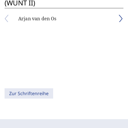
(WUNT II)
Arjan van den Os
Zur Schriftenreihe