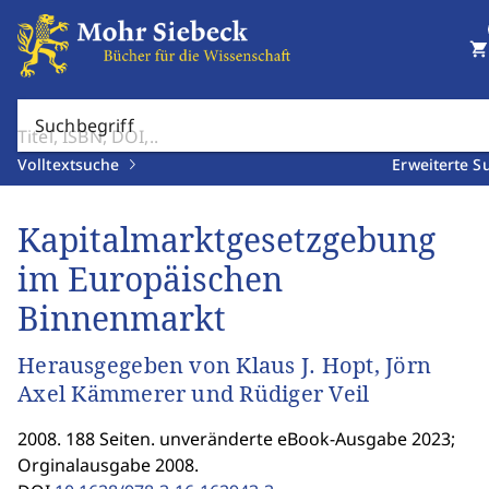
shopping_cart
Suchbegriff
Volltextsuche
Erweiterte S
Kapitalmarktgesetzgebung
im Europäischen
Binnenmarkt
Herausgegeben von Klaus J. Hopt, Jörn
Axel Kämmerer und Rüdiger Veil
2008. 188 Seiten. unveränderte eBook-Ausgabe 2023;
Orginalausgabe 2008.