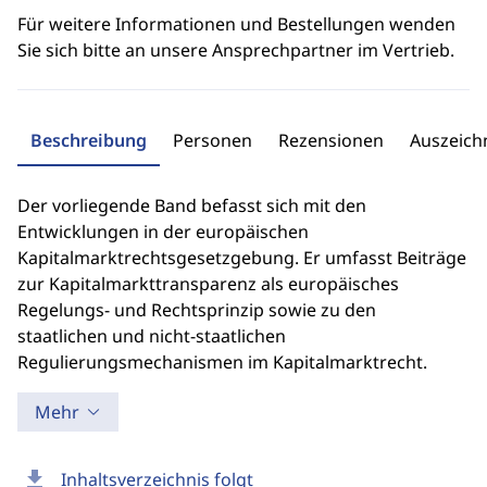
Für weitere Informationen und Bestellungen wenden
Sie sich bitte an unsere Ansprechpartner im Vertrieb.
Beschreibung
Personen
Rezensionen
Auszeic
Der vorliegende Band befasst sich mit den
Entwicklungen in der europäischen
Kapitalmarktrechtsgesetzgebung. Er umfasst Beiträge
zur Kapitalmarkttransparenz als europäisches
Regelungs- und Rechtsprinzip sowie zu den
staatlichen und nicht-staatlichen
Regulierungsmechanismen im Kapitalmarktrecht.
Mehr
download
Inhaltsverzeichnis folgt