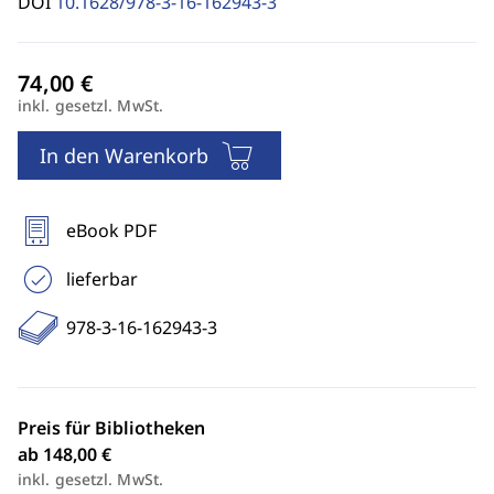
DOI
10.1628/978-3-16-162943-3
inkl. gesetzl. MwSt.
In den Warenkorb
eBook PDF
lieferbar
978-3-16-162943-3
Preis für Bibliotheken
ab 148,00 €
inkl. gesetzl. MwSt.