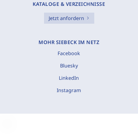
KATALOGE & VERZEICHNISSE
Jetzt anfordern
MOHR SIEBECK IM NETZ
Facebook
Bluesky
LinkedIn
Instagram
C