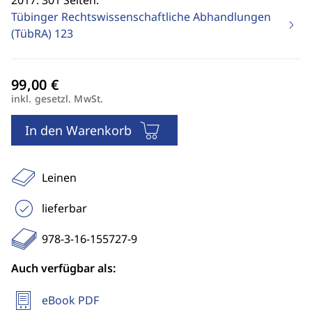
2017. 301 Seiten.
Tübinger Rechtswissenschaftliche Abhandlungen
(TübRA)
123
inkl. gesetzl. MwSt.
In den Warenkorb
Leinen
lieferbar
978-3-16-155727-9
Auch verfügbar als:
eBook PDF