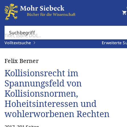
shopping_cart
Suchbegriff
Volltextsuche
Erweiterte S
Felix Berner
Kollisionsrecht im
Spannungsfeld von
Kollisionsnormen,
Hoheitsinteressen und
wohlerworbenen Rechten