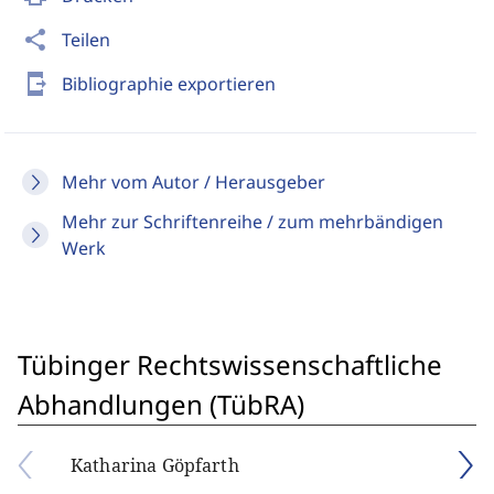
share
Teilen
send_to_mobile
Bibliographie exportieren
Mehr vom Autor / Herausgeber
Mehr zur Schriftenreihe / zum mehrbändigen
Werk
Tübinger Rechtswissenschaftliche
Abhandlungen (TübRA)
Katharina Göpfarth