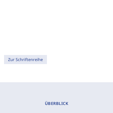
Zur Schriftenreihe
ÜBERBLICK