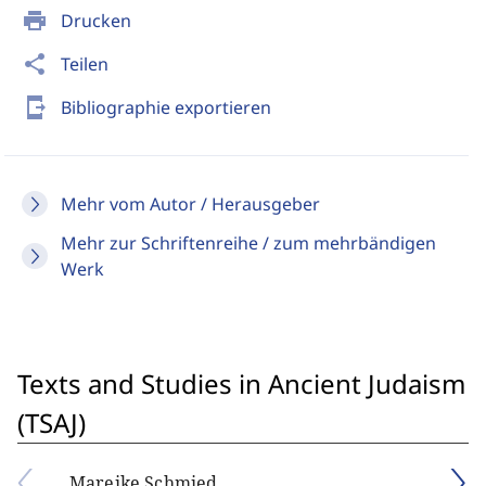
print
Drucken
share
Teilen
send_to_mobile
Bibliographie exportieren
Mehr vom Autor / Herausgeber
Mehr zur Schriftenreihe / zum mehrbändigen
Werk
Texts and Studies in Ancient Judaism
(TSAJ)
Mareike Schmied