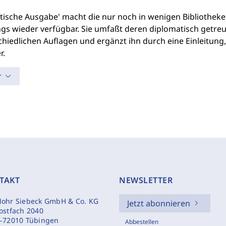
itische Ausgabe' macht die nur noch in wenigen Bibliothek
gs wieder verfügbar. Sie umfaßt deren diplomatisch getreue
hiedlichen Auflagen und ergänzt ihn durch eine Einleitung,
r.
r
TAKT
NEWSLETTER
ohr Siebeck GmbH & Co. KG
Jetzt abonnieren
ostfach 2040
-72010 Tübingen
Abbestellen