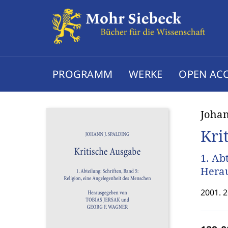
PROGRAMM
WERKE
OPEN AC
Johan
Kri
1. Ab
Herau
2001. 2