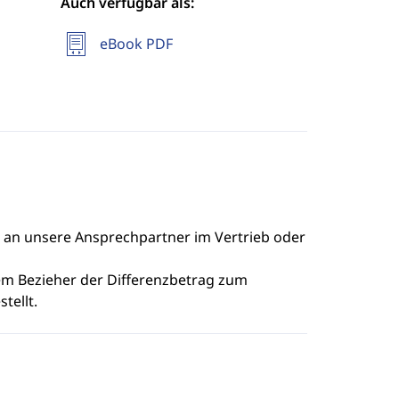
Auch verfügbar als:
eBook PDF
e an unsere Ansprechpartner im Vertrieb oder
dem Bezieher der Differenzbetrag zum
tellt.