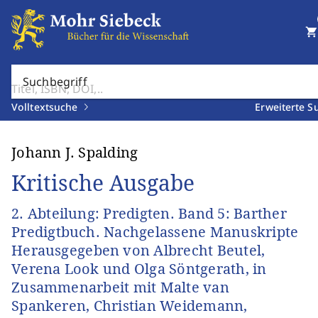
shopping_cart
Suchbegriff
Volltextsuche
Erweiterte S
Johann J. Spalding
Kritische Ausgabe
2. Abteilung: Predigten. Band 5: Barther
Predigtbuch. Nachgelassene Manuskripte
Herausgegeben von Albrecht Beutel,
Verena Look und Olga Söntgerath, in
Zusammenarbeit mit Malte van
Spankeren, Christian Weidemann,