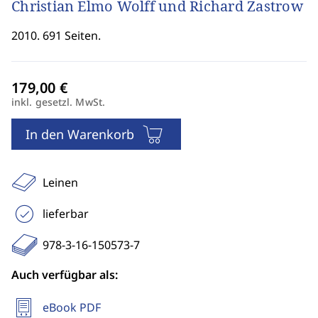
Christian Elmo Wolff und Richard Zastrow
2010. 691 Seiten.
inkl. gesetzl. MwSt.
In den Warenkorb
Leinen
lieferbar
978-3-16-150573-7
Auch verfügbar als:
eBook PDF