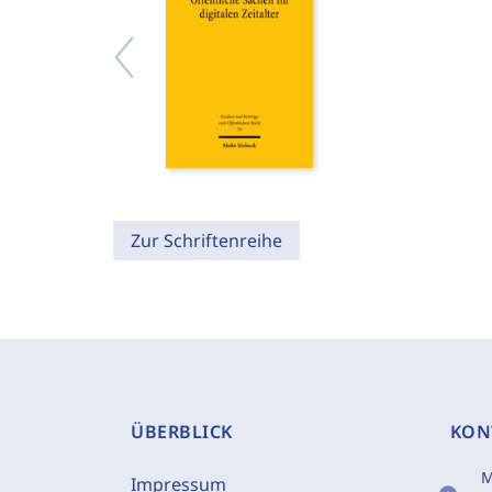
Zur Schriftenreihe
ÜBERBLICK
KON
M
Impressum