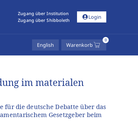
Zugang über Institution
account_circle
Login
Zugang über Shibboleth
0
English
Warenkorb
dung im materialen
 für die deutsche Debatte über das
rlamentarischem Gesetzgeber beim