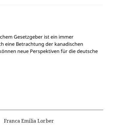
schem Gesetzgeber ist ein immer
h eine Betrachtung der kanadischen
können neue Perspektiven für die deutsche
Franca Emilia Lorber