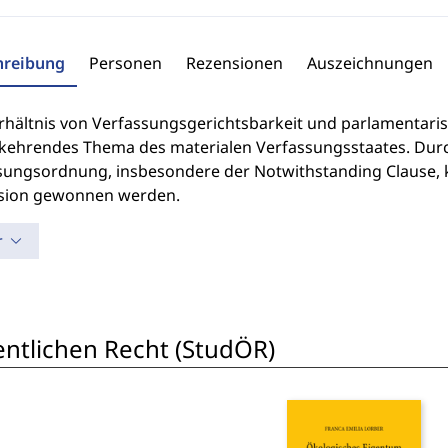
hreibung
Personen
Rezensionen
Auszeichnungen
rhältnis von Verfassungsgerichtsbarkeit und parlamentari
kehrendes Thema des materialen Verfassungsstaates. Durc
sungsordnung, insbesondere der Notwithstanding Clause, 
sion gewonnen werden.
r
entlichen Recht (StudÖR)