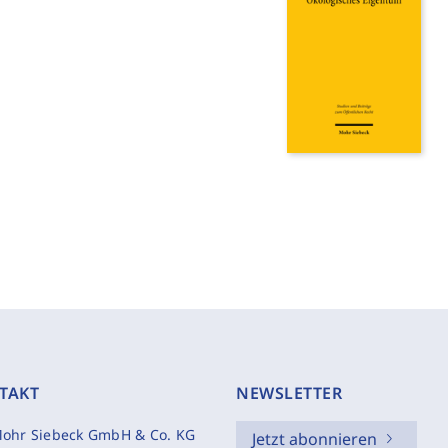
TAKT
NEWSLETTER
ohr Siebeck GmbH & Co. KG
Jetzt abonnieren