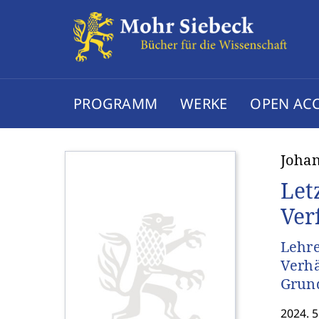
PROGRAMM
WERKE
OPEN AC
Johan
Let
Ver
Lehre
Verhä
Grun
2024. 5