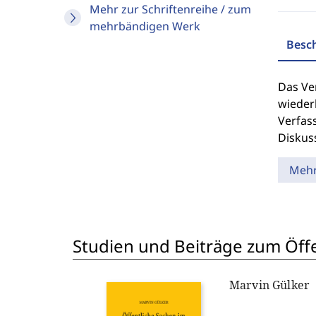
Mehr zur Schriftenreihe / zum
mehrbändigen Werk
Besc
Das Ve
wieder
Verfas
Diskus
Meh
Studien und Beiträge zum Öff
Marvin Gülker