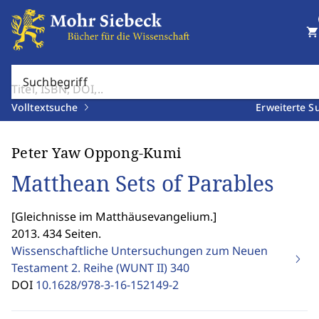
shopping_cart
Suchbegriff
Volltextsuche
Erweiterte S
Peter Yaw Oppong-Kumi
Matthean Sets of Parables
[
Gleichnisse im Matthäusevangelium.
]
2013. 434 Seiten.
Wissenschaftliche Untersuchungen zum Neuen
Testament 2. Reihe (WUNT II)
340
DOI
10.1628/978-3-16-152149-2