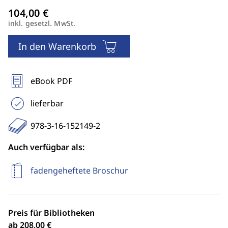
inkl. gesetzl. MwSt.
In den Warenkorb
eBook PDF
lieferbar
978-3-16-152149-2
Auch verfügbar als:
fadengeheftete Broschur
Preis für Bibliotheken
ab 208,00 €