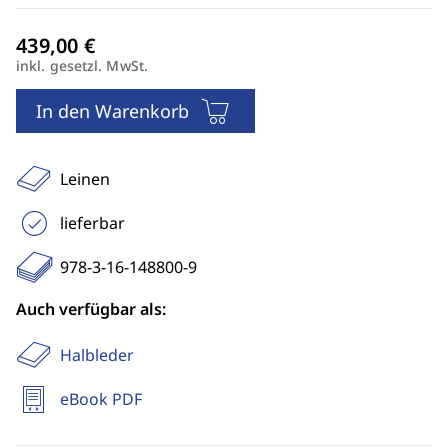
inkl. gesetzl. MwSt.
In den Warenkorb
Leinen
lieferbar
978-3-16-148800-9
Auch verfügbar als:
Halbleder
eBook PDF