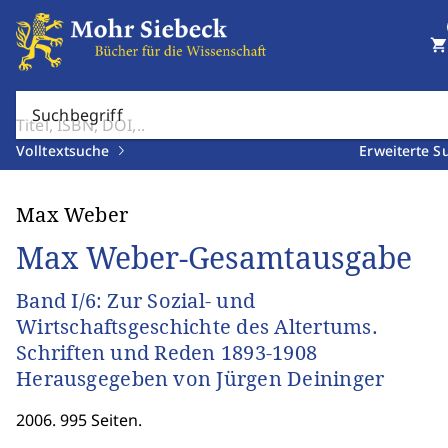
shopping_cart
Suchbegriff
Volltextsuche
Erweiterte S
Max Weber
Max Weber-Gesamtausgabe
Band I/6: Zur Sozial- und
Wirtschaftsgeschichte des Altertums.
Schriften und Reden 1893-1908
Herausgegeben von Jürgen Deininger
2006. 995 Seiten.