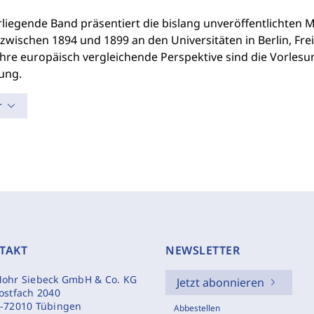
rliegende Band präsentiert die bislang unveröffentlichten
zwischen 1894 und 1899 an den Universitäten in Berlin, Fre
hre europäisch vergleichende Perspektive sind die Vorlesu
ung.
r
TAKT
NEWSLETTER
ohr Siebeck GmbH & Co. KG
Jetzt abonnieren
ostfach 2040
-72010 Tübingen
Abbestellen