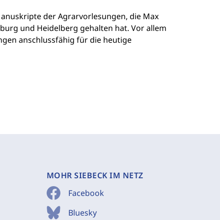
 Manuskripte der Agrarvorlesungen, die Max
iburg und Heidelberg gehalten hat. Vor allem
ngen anschlussfähig für die heutige
MOHR SIEBECK IM NETZ
Facebook
Bluesky