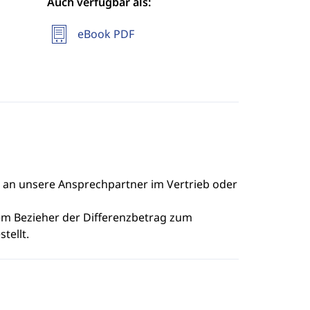
Auch verfügbar als:
eBook PDF
e an unsere Ansprechpartner im Vertrieb oder
dem Bezieher der Differenzbetrag zum
tellt.