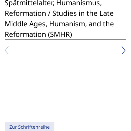
Spätmittelalter, Humanismus,
Reformation / Studies in the Late
Middle Ages, Humanism, and the
Reformation (SMHR)
Zur Schriftenreihe