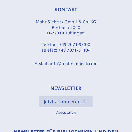
KONTAKT
Mohr Siebeck GmbH & Co. KG
Postfach 2040
D-72010 Tübingen
Telefon:
+49 7071-923-0
Telefax:
+49 7071-51104
E-Mail:
info@mohrsiebeck.com
NEWSLETTER
Jetzt abonnieren
Abbestellen
NEWSLETTER FÜR BIBLIOTHEKEN UND DEN