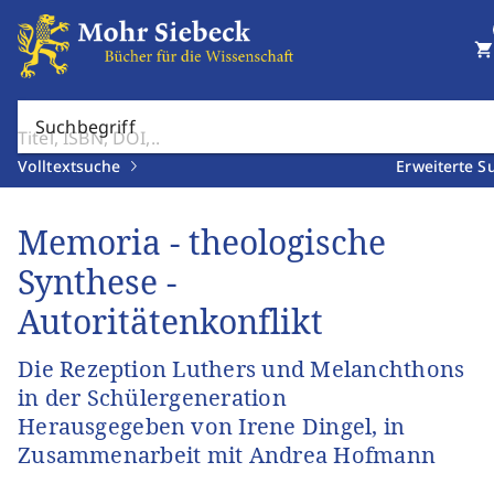
shopping_cart
Suchbegriff
Volltextsuche
Erweiterte S
Memoria - theologische
Synthese -
Autoritätenkonflikt
Die Rezeption Luthers und Melanchthons
in der Schülergeneration
Herausgegeben von Irene Dingel, in
Zusammenarbeit mit Andrea Hofmann