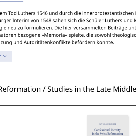
em Tod Luthers 1546 und durch die innerprotestantischen 
rger Interim von 1548 sahen sich die Schüler Luthers und 
ie neu zu formulieren. Die hier versammelten Beiträge unt
atoren bezogene »Memoria« spielte, die sowohl theologis
zung und Autoritätenkonflikte befördern konnte.
r
Reformation / Studies in the Late Midd