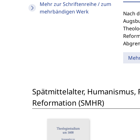
Mehr zur Schriftenreihe / zum
mehrbändigen Werk
Nach d
Augsbu
Theolog
Reform
Abgren
Meh
Spätmittelalter, Humanismus, 
Reformation (SMHR)