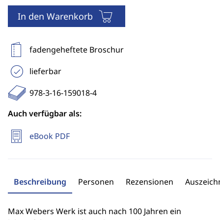
In den Warenkorb
fadengeheftete Broschur
lieferbar
978-3-16-159018-4
Auch verfügbar als:
eBook PDF
Beschreibung
Personen
Rezensionen
Auszeic
Max Webers Werk ist auch nach 100 Jahren ein