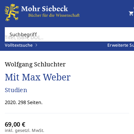
shopping_cart
Suchbegriff
Volltextsuche
Erweiterte S
Wolfgang Schluchter
Mit Max Weber
Studien
2020. 298 Seiten.
inkl. gesetzl. MwSt.