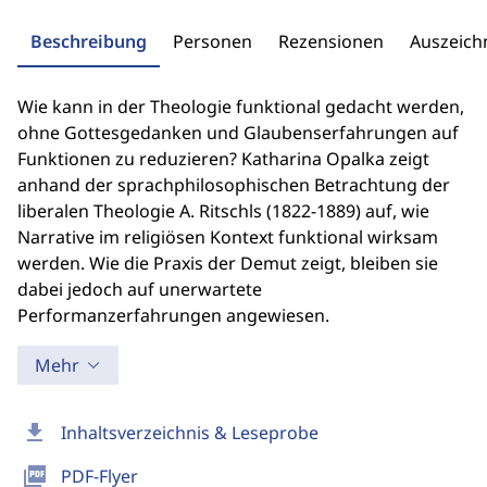
Beschreibung
Personen
Rezensionen
Auszeic
Wie kann in der Theologie funktional gedacht werden,
ohne Gottesgedanken und Glaubenserfahrungen auf
Funktionen zu reduzieren? Katharina Opalka zeigt
anhand der sprachphilosophischen Betrachtung der
liberalen Theologie A. Ritschls (1822-1889) auf, wie
Narrative im religiösen Kontext funktional wirksam
werden. Wie die Praxis der Demut zeigt, bleiben sie
dabei jedoch auf unerwartete
Performanzerfahrungen angewiesen.
Mehr
download
Inhaltsverzeichnis & Leseprobe
picture_as_pdf
PDF-Flyer