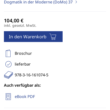
Dogmatik in der Moderne (DoMo)
37
inkl. gesetzl. MwSt.
In den Warenkorb
Broschur
lieferbar
978-3-16-161074-5
Auch verfügbar als:
eBook PDF