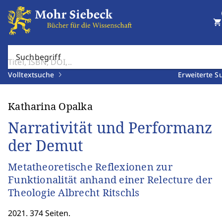
shopping_cart
Suchbegriff
Volltextsuche
Erweiterte S
Katharina Opalka
Narrativität und Performanz
der Demut
Metatheoretische Reflexionen zur
Funktionalität anhand einer Relecture der
Theologie Albrecht Ritschls
2021. 374 Seiten.