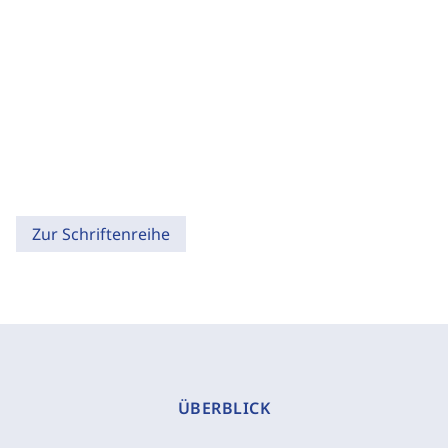
Zur Schriftenreihe
ÜBERBLICK