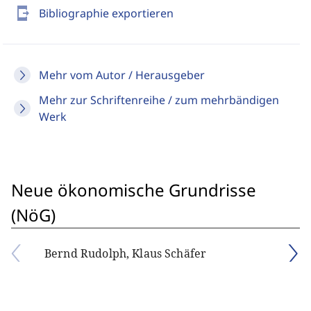
send_to_mobile
Bibliographie exportieren
Mehr vom Autor / Herausgeber
Mehr zur Schriftenreihe / zum mehrbändigen
Werk
Neue ökonomische Grundrisse
(NöG)
Bernd Rudolph, Klaus Schäfer