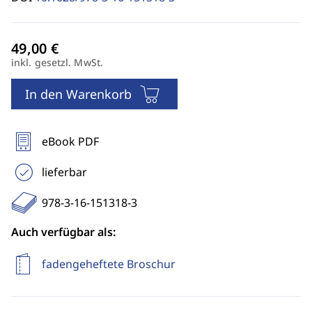
inkl. gesetzl. MwSt.
In den Warenkorb
eBook PDF
lieferbar
978-3-16-151318-3
Auch verfügbar als:
fadengeheftete Broschur