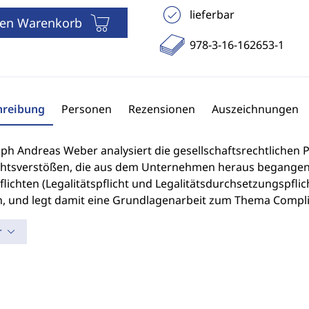
lieferbar
den Warenkorb
978-3-16-162653-1
hreibung
Personen
Rezensionen
Auszeichnungen
ph Andreas Weber analysiert die gesellschaftsrechtlichen P
chtsverstößen, die aus dem Unternehmen heraus begangene
flichten (Legalitätspflicht und Legalitätsdurchsetzungspfli
, und legt damit eine Grundlagenarbeit zum Thema Compli
r