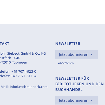
TAKT
NEWSLETTER
ohr Siebeck GmbH & Co. KG
Jetzt abonnieren
ostfach 2040
-72010 Tübingen
Abbestellen
elefon:
+49 7071-923-0
elefax:
+49 7071-51104
NEWSLETTER FÜR
BIBLIOTHEKEN UND DEN
-Mail:
info@mohrsiebeck.com
BUCHHANDEL
Jetzt abonnieren