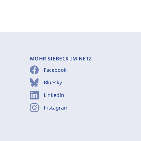
MOHR SIEBECK IM NETZ
Facebook
Bluesky
LinkedIn
Instagram