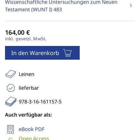
Wissenschaftliche Untersuchungen zum Neuen
Testament (WUNT I)
483
inkl. gesetzl. MwSt.
In den Warenkorb
Leinen
lieferbar
978-3-16-161157-5
Auch verfügbar als:
eBook PDF
Open Access