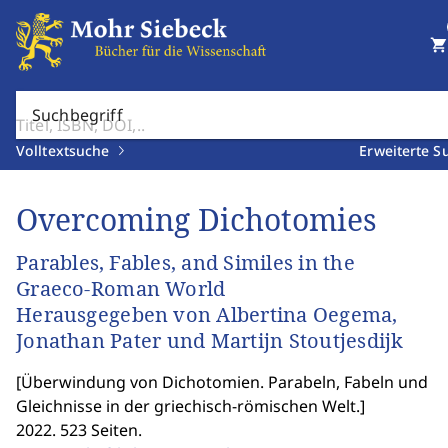
shopping_cart
Suchbegriff
Volltextsuche
Erweiterte S
Overcoming Dichotomies
Parables, Fables, and Similes in the
Graeco-Roman World
Herausgegeben von Albertina Oegema,
Jonathan Pater und Martijn Stoutjesdijk
[
Überwindung von Dichotomien. Parabeln, Fabeln und
Gleichnisse in der griechisch-römischen Welt.
]
2022. 523 Seiten.