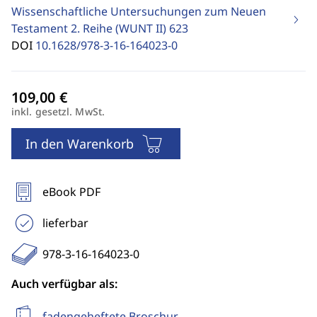
Wissenschaftliche Untersuchungen zum Neuen
Testament 2. Reihe (WUNT II)
623
DOI
10.1628/978-3-16-164023-0
inkl. gesetzl. MwSt.
In den Warenkorb
eBook PDF
lieferbar
978-3-16-164023-0
Auch verfügbar als:
fadengeheftete Broschur