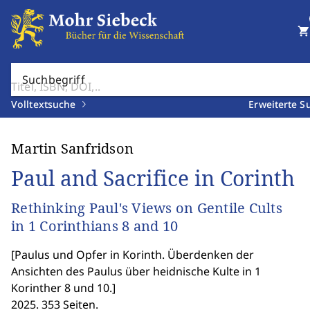
shopping_cart
Suchbegriff
Volltextsuche
Erweiterte S
Martin Sanfridson
Paul and Sacrifice in Corinth
Rethinking Paul's Views on Gentile Cults
in 1 Corinthians 8 and 10
[
Paulus und Opfer in Korinth. Überdenken der
Ansichten des Paulus über heidnische Kulte in 1
Korinther 8 und 10.
]
2025. 353 Seiten.