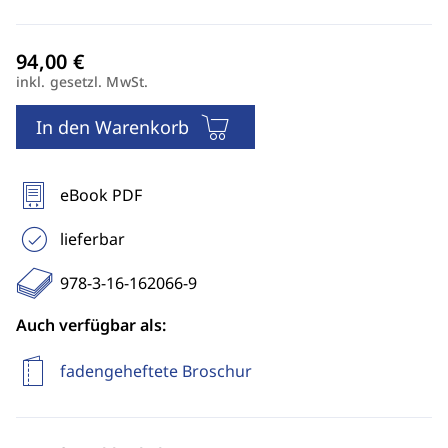
inkl. gesetzl. MwSt.
In den Warenkorb
eBook PDF
lieferbar
978-3-16-162066-9
Auch verfügbar als:
fadengeheftete Broschur