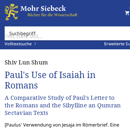
shopping_cart
Suchbegriff
Volltextsuche
Erweiterte S
Shiv Lun Shum
Paul's Use of Isaiah in
Romans
A Comparative Study of Paul's Letter to
the Romans and the Sibylline an Qumran
Sectavian Texts
[
Paulus' Verwendung von Jesaja im Römerbrief. Eine