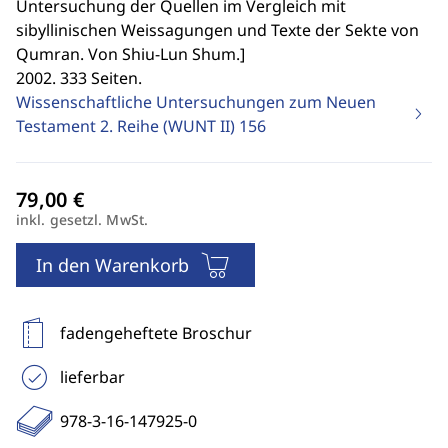
Untersuchung der Quellen im Vergleich mit
sibyllinischen Weissagungen und Texte der Sekte von
Qumran. Von Shiu-Lun Shum.
]
2002. 333 Seiten.
Wissenschaftliche Untersuchungen zum Neuen
Testament 2. Reihe (WUNT II)
156
inkl. gesetzl. MwSt.
In den Warenkorb
fadengeheftete Broschur
lieferbar
978-3-16-147925-0