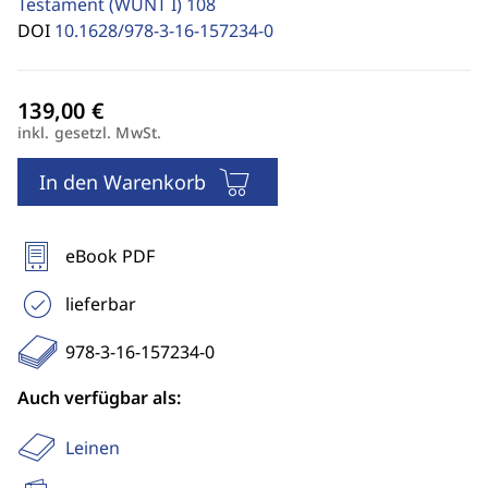
Testament (WUNT I)
108
DOI
10.1628/978-3-16-157234-0
inkl. gesetzl. MwSt.
In den Warenkorb
eBook PDF
lieferbar
978-3-16-157234-0
Auch verfügbar als:
Leinen