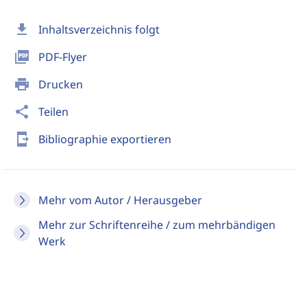
download
Inhaltsverzeichnis folgt
picture_as_pdf
PDF-Flyer
print
Drucken
share
Teilen
send_to_mobile
Bibliographie exportieren
Mehr vom Autor / Herausgeber
Mehr zur Schriftenreihe / zum mehrbändigen
Werk