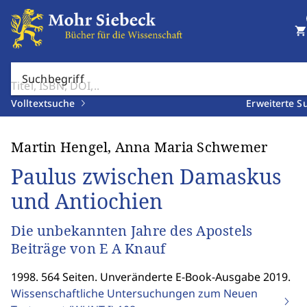
shopping_cart
Suchbegriff
Volltextsuche
Erweiterte S
Martin Hengel, Anna Maria Schwemer
Paulus zwischen Damaskus
und Antiochien
Die unbekannten Jahre des Apostels
Beiträge von E A Knauf
1998. 564 Seiten. Unveränderte E-Book-Ausgabe 2019.
Wissenschaftliche Untersuchungen zum Neuen