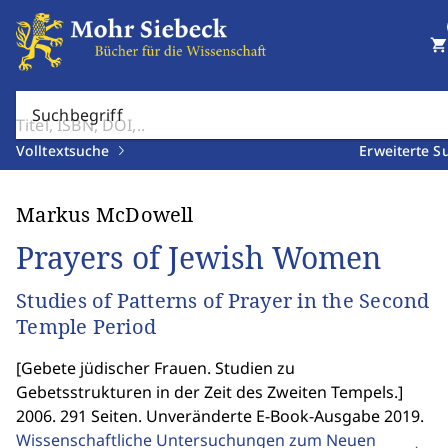
shopping_cart
Suchbegriff
Volltextsuche
Erweiterte S
Markus McDowell
Prayers of Jewish Women
Studies of Patterns of Prayer in the Second
Temple Period
[
Gebete jüdischer Frauen. Studien zu
Gebetsstrukturen in der Zeit des Zweiten Tempels.
]
2006. 291 Seiten. Unveränderte E-Book-Ausgabe 2019.
Wissenschaftliche Untersuchungen zum Neuen