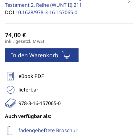
Testament 2. Reihe (WUNT II)
211
DOI
10.1628/978-3-16-157065-0
inkl. gesetzl. MwSt.
In den Warenkorb
eBook PDF
lieferbar
978-3-16-157065-0
Auch verfügbar als:
fadengeheftete Broschur