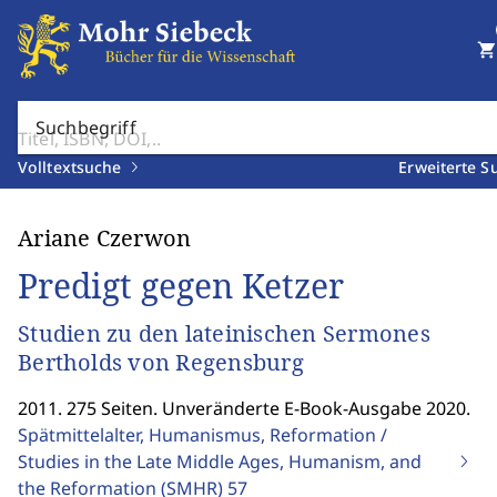
shopping_cart
Suchbegriff
Volltextsuche
Erweiterte S
Ariane Czerwon
Predigt gegen Ketzer
Studien zu den lateinischen Sermones
Bertholds von Regensburg
2011. 275 Seiten. Unveränderte E-Book-Ausgabe 2020.
Spätmittelalter, Humanismus, Reformation /
Studies in the Late Middle Ages, Humanism, and
the Reformation (SMHR)
57