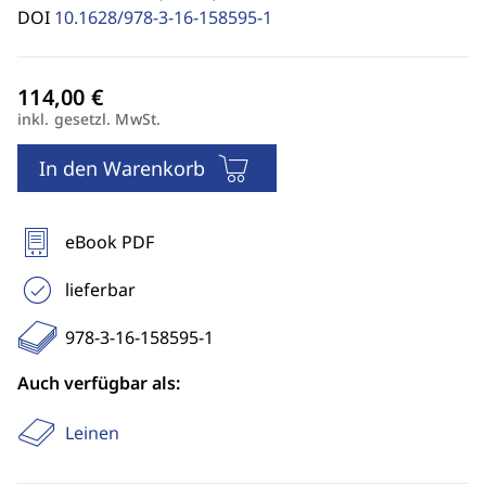
DOI
10.1628/978-3-16-158595-1
inkl. gesetzl. MwSt.
In den Warenkorb
eBook PDF
lieferbar
978-3-16-158595-1
Auch verfügbar als:
Leinen