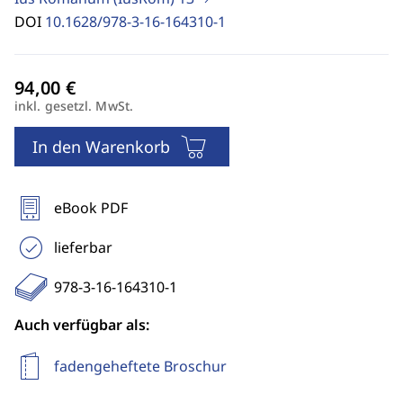
DOI
10.1628/978-3-16-164310-1
inkl. gesetzl. MwSt.
In den Warenkorb
eBook PDF
lieferbar
978-3-16-164310-1
Auch verfügbar als:
fadengeheftete Broschur