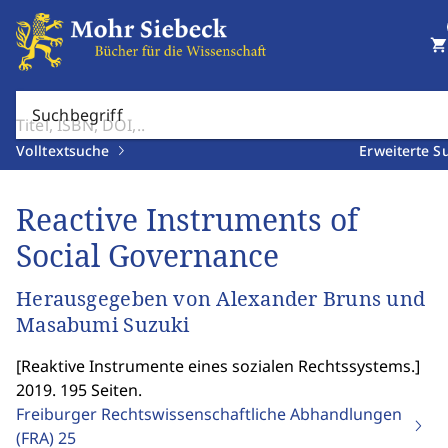
shopping_cart
Suchbegriff
Volltextsuche
Erweiterte S
Reactive Instruments of
Social Governance
Herausgegeben von Alexander Bruns und
Masabumi Suzuki
[
Reaktive Instrumente eines sozialen Rechtssystems.
]
2019. 195 Seiten.
Freiburger Rechtswissenschaftliche Abhandlungen
(FRA)
25