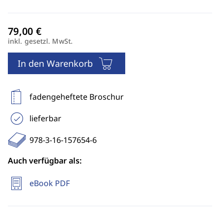
inkl. gesetzl. MwSt.
In den Warenkorb
fadengeheftete Broschur
lieferbar
978-3-16-157654-6
Auch verfügbar als:
eBook PDF