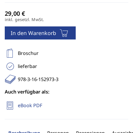
inkl. gesetzl. MwSt.
In den Warenkorb
Broschur
lieferbar
978-3-16-152973-3
Auch verfügbar als:
eBook PDF