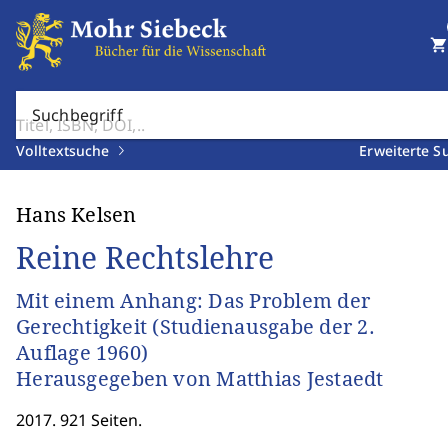
shopping_cart
Suchbegriff
Volltextsuche
Erweiterte S
Hans Kelsen
Reine Rechtslehre
Mit einem Anhang: Das Problem der
Gerechtigkeit (Studienausgabe der 2.
Auflage 1960)
Herausgegeben von Matthias Jestaedt
2017. 921 Seiten.