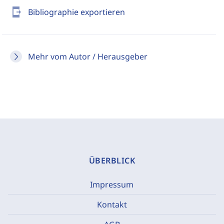
send_to_mobile
Bibliographie exportieren
Mehr vom Autor / Herausgeber
ÜBERBLICK
Impressum
Kontakt