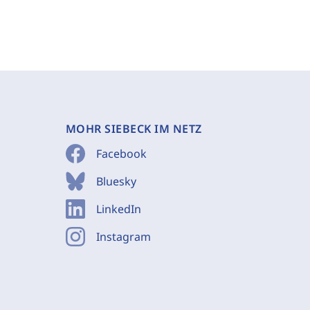
MOHR SIEBECK IM NETZ
Facebook
Bluesky
LinkedIn
Instagram