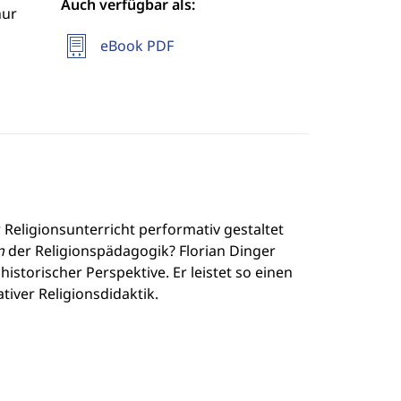
Auch verfügbar als:
hur
eBook PDF
Religionsunterricht performativ gestaltet
n
der Religionspädagogik? Florian Dinger
storischer Perspektive. Er leistet so einen
iver Religionsdidaktik.