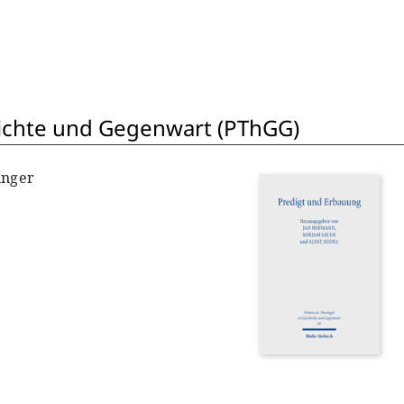
hichte und Gegenwart (PThGG)
inger