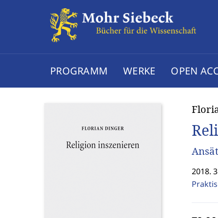
PROGRAMM
WERKE
OPEN AC
Flori
Rel
Ansät
2018. 3
Prakti