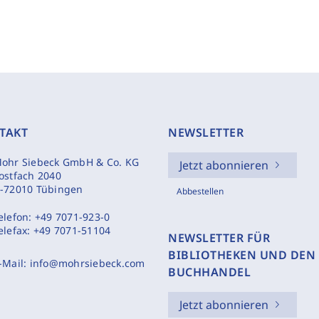
TAKT
NEWSLETTER
ohr Siebeck GmbH & Co. KG
Jetzt abonnieren
ostfach 2040
-72010 Tübingen
Abbestellen
elefon:
+49 7071-923-0
elefax:
+49 7071-51104
NEWSLETTER FÜR
BIBLIOTHEKEN UND DEN
-Mail:
info@mohrsiebeck.com
BUCHHANDEL
Jetzt abonnieren