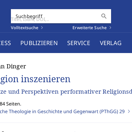
search
Suchbegriff
Volltextsuche
Erweiterte Suche
CESS
PUBLIZIEREN
SERVICE
VERLAG
an Dinger
igion inszenieren
ze und Perspektiven performativer Religionsd
84 Seiten.
sche Theologie in Geschichte und Gegenwart (PThGG)
29