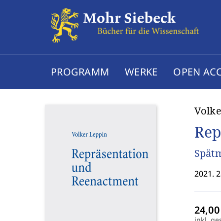
PROGRAMM
WERKE
OPEN AC
Volke
Rep
Spätm
2021. 2
inkl. ge