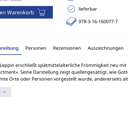
lieferbar
den Warenkorb
978-3-16-160077-7
hreibung
Personen
Rezensionen
Auszeichnungen
Leppin erschließt spätmittelalterliche Frömmigkeit neu mit
ctment«. Seine Darstellung zeigt quellengesättigt, wie Got
mte Orte oder Personen vorgestellt wurde, andererseits als
r