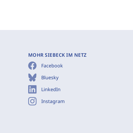
MOHR SIEBECK IM NETZ
Facebook
Bluesky
LinkedIn
Instagram