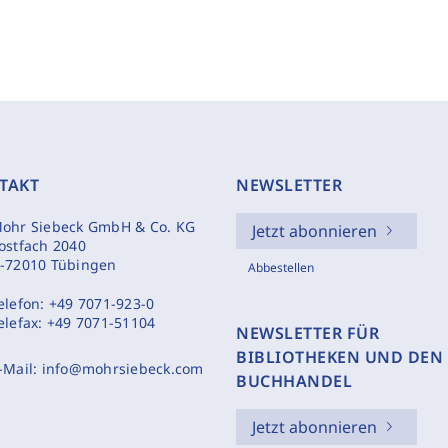
TAKT
NEWSLETTER
ohr Siebeck GmbH & Co. KG
Jetzt abonnieren
ostfach 2040
-72010 Tübingen
Abbestellen
elefon:
+49 7071-923-0
elefax:
+49 7071-51104
NEWSLETTER FÜR
BIBLIOTHEKEN UND DEN
-Mail:
info@mohrsiebeck.com
BUCHHANDEL
Jetzt abonnieren