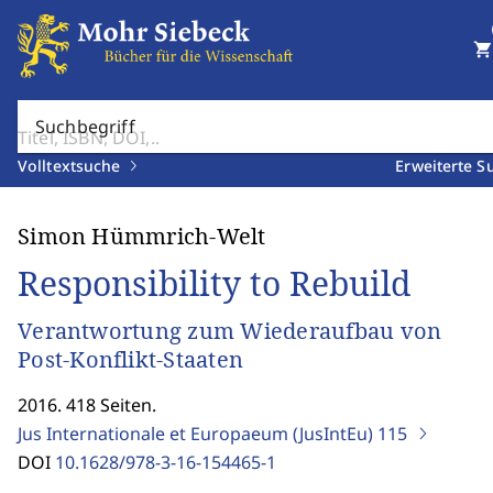
shopping_cart
Suchbegriff
Volltextsuche
Erweiterte S
Simon Hümmrich-Welt
Responsibility to Rebuild
Verantwortung zum Wiederaufbau von
Post-Konflikt-Staaten
2016. 418 Seiten.
Jus Internationale et Europaeum (JusIntEu)
115
DOI
10.1628/978-3-16-154465-1