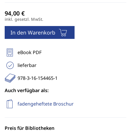
inkl. gesetzl. MwSt.
In den Warenkorb
eBook PDF
lieferbar
978-3-16-154465-1
Auch verfügbar als:
fadengeheftete Broschur
Preis für Bibliotheken